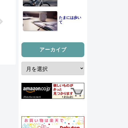
たまには歩い
て
アーカイブ