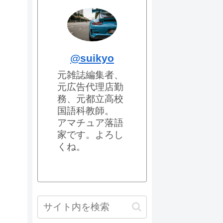
@suikyo
元雑誌編集者、
元広告代理店勤
務、元都立高校
国語科教師。
アマチュア落語
家です。よろし
くね。