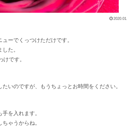
2020.01
ニューでくっつけただけです。
ました。
わけです。
したいのですが、もうちょっとお時間をください。
も手を入れます。
しちゃうからね。