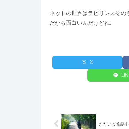
ネットの世界はラビリンスその
だから面白いんだけどね。
X
LI
ただいま修繕中