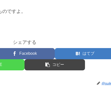
ものですよ。
シェアする
Facebook
はてブ
NE
コピー
@sui